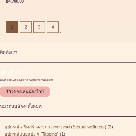
฿
4,700.00
1
2
3
4
ติดต่อเรา
all.these.vibes.ppnd+web@gmail.com
รีวิวของเล่นน้องไวบ์
หมวดหมู่น้องๆทั้งหมด
อุปกรณ์เสริมสร้างสุขภาวะทางเพศ (Sexual wellness)
3
อุปกรณ์แบบแปะ ๆ (Tapping)
1