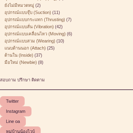
ยังไม่มีหมวดหมู่
2
อุปกรณ์แบบจุ๊บ (Suction)
11
อุปกรณ์แบบกระแทก (Thrusting)
7
อุปกรณ์แบบสั่น (Vibration)
42
อุปกรณ์แบบเคลื่อนไหว (Moving)
6
อุปกรณ์แบบสวม (Wearing)
10
แนบด้านนอก (Attach)
25
ด้านใน (Inside)
37
มือใหม่ (Newbie)
8
สอบถาม ปรึกษา ติดตาม
Twitter
Instagram
Line oa
หมู่บ้านน้องไวบ์